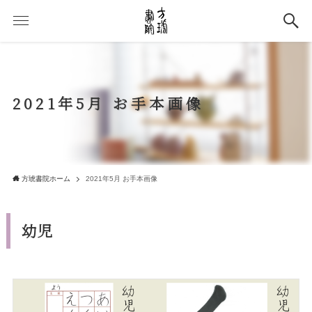
2021年5月 お手本画像
方琥書院ホーム
2021年5月 お手本画像
幼児