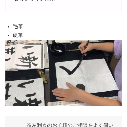
毛筆
硬筆
※左利きのお子様のご相談をよく伺い