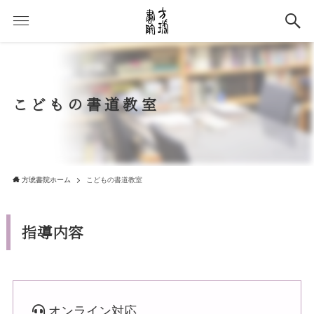
こどもの書道教室
方琥書院ホーム
こどもの書道教室
指導内容
オンライン対応