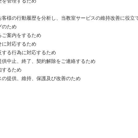
歴を管理するため
お客様の行動履歴を分析し、当教室サービスの維持改善に役立
グのため
るご案内をするため
せに対応するため
反する行為に対応するため
提供中止、終了、契約解除をご連絡するため
知するため
スの提供、維持、保護及び改善のため