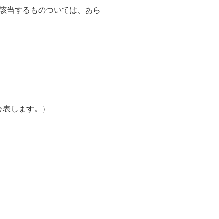
該当するものついては、あら
公表します。）