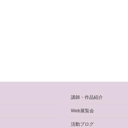
講師・作品紹介
Web展覧会
活動ブログ