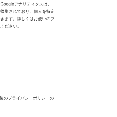
oogleアナリティクスは、
で収集されており、個人を特定
できます。詳しくはお使いのブ
認ください。
後のプライバシーポリシーの