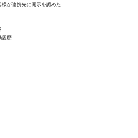
客様が連携先に開示を認めた
報
動履歴