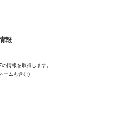
情報
下の情報を取得します。
ネームも含む)