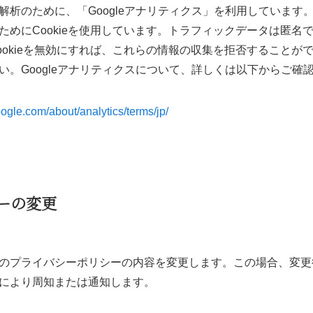
析のために、「Googleアナリティクス」を利用しています。G
ためにCookieを使用しています。トラフィックデータは匿名
ookieを無効にすれば、これらの情報の収集を拒否することが
い。Googleアナリティクスについて、詳しくは以下からご確
oogle.com/about/analytics/terms/jp/
ーの変更
のプライバシーポリシーの内容を変更します。この場合、変更
により周知または通知します。