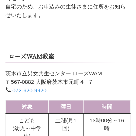
自宅のため、お申込みの生徒さまに住所をお知ら
せいたします。
ローズWAM教室
茨木市立男女共生センター ローズWAM
〒567-0882 大阪府茨木市元町４−７
072-620-9920
対象
曜日
時間
こども
土曜(月1
13時00分～16
(幼児～中学
回)
時