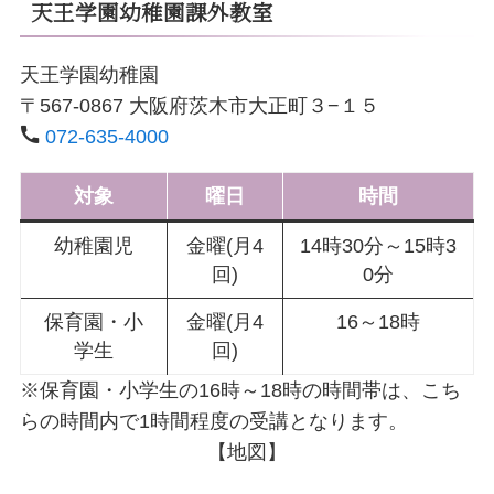
天王学園幼稚園課外教室
天王学園幼稚園
〒567-0867 大阪府茨木市大正町３−１５
072-635-4000
対象
曜日
時間
幼稚園児
金曜(月4
14時30分～15時3
回)
0分
保育園・小
金曜(月4
16～18時
学生
回)
※保育園・小学生の16時～18時の時間帯は、こち
らの時間内で1時間程度の受講となります。
【地図】