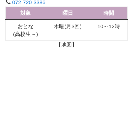
072-720-3386
対象
曜日
時間
おとな
木曜(月3回)
10～12時
(高校生～)
【地図】