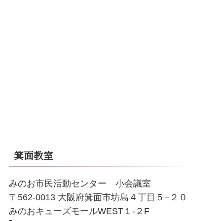
箕面教室
みのお市民活動センター 小会議室
〒562-0013 大阪府箕面市坊島４丁目５−２０
みのおキューズモールWEST１-２F