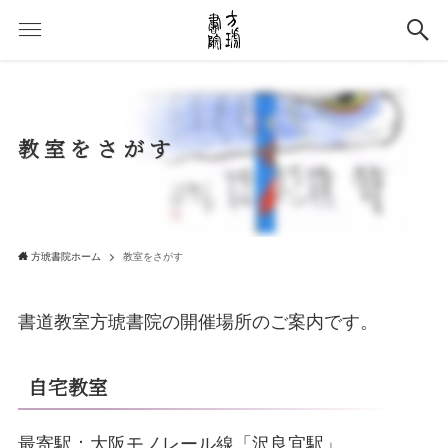
教室をさがす
方琥書院ホーム
教室をさがす
書道教室方琥書院の開催場所のご案内です。
自宅教室
最寄駅：大阪モノレール線「沢良宜駅」