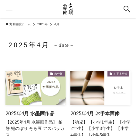
方琥書院ホーム
2025年
4月
2025年4月
– date –
未分類
お手本画像
2025年4月 水墨画作品
2025年4月 お手本画像
【2025年4月 水墨画作品】 柏
【幼児】 【小学1年生】 【小学
餅 鯉のぼり そら豆 アスパラガ
2年生】 【小学3年生】 【小学
ス
4年生】 【小学5年生...