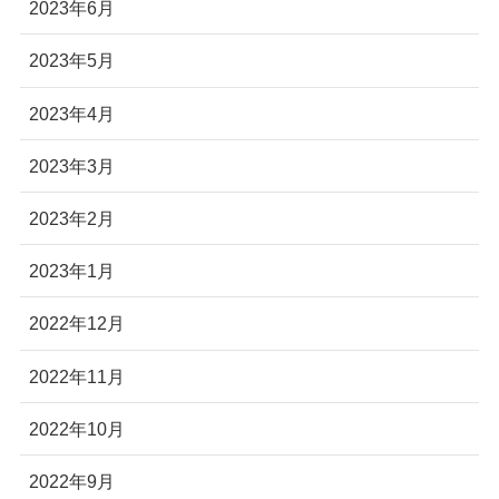
2023年6月
2023年5月
2023年4月
2023年3月
2023年2月
2023年1月
2022年12月
2022年11月
2022年10月
2022年9月