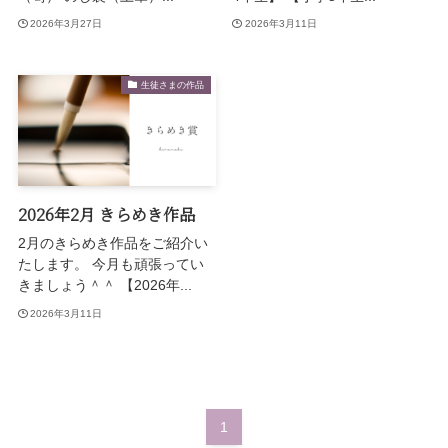
2026年3月27日
2026年3月11日
生徒さまの作品
2026年2月 きらめき作品
2月のきらめき作品をご紹介い
たします。 今月も頑張ってい
きましょう＾＾ 【2026年...
2026年3月11日
1