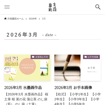
方琥書院ホーム
2026年
3月
2026年3月
– date –
水墨画お手本
お手本画像
2026年3月 水墨画作品
2026年3月 お手本画像
【2026年3月 水墨画作品】 桜
【幼児】 【小学1年生】 【小学
土筆 桜 菜の花 蒲公英 のし袋
2年生】 【小学3年生】 【小学
（筍） のし袋（土筆）...
4年生】 【小学5年生...