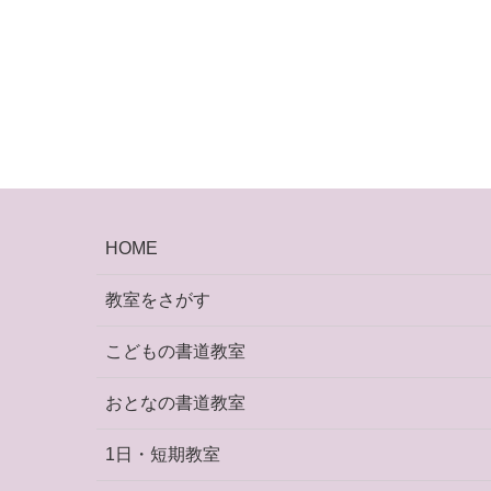
HOME
教室をさがす
こどもの書道教室
おとなの書道教室
1日・短期教室