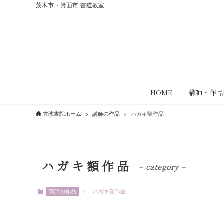
茨木市・箕面市 書道教室
HOME
講師・作品
方琥書院ホーム
講師の作品
ハガキ額作品
ハガキ額作品
– category –
講師の作品
ハガキ額作品