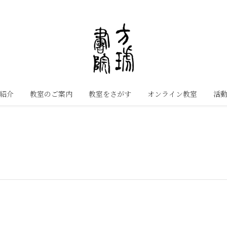
紹介
教室のご案内
教室をさがす
オンライン教室
活