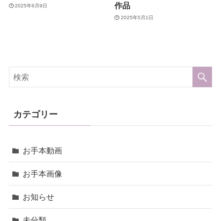
作品
2025年6月9日
2025年5月1日
カテゴリー
お手本動画
お手本画像
お知らせ
未分類