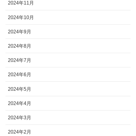
2024年11月
2024年10月
2024年9月
2024年8月
2024年7月
2024年6月
2024年5月
2024年4月
2024年3月
2024年2月