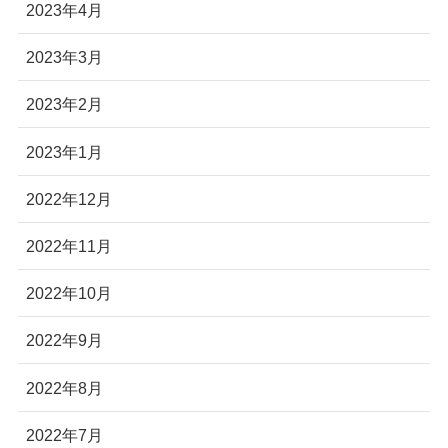
2023年4月
2023年3月
2023年2月
2023年1月
2022年12月
2022年11月
2022年10月
2022年9月
2022年8月
2022年7月