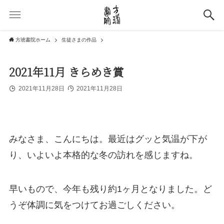
方琥書院ホーム
生徒さまの作品
2021年11月 きらめき賞
2021年11月28日
2021年11月28日
みなさま、こんにちは。最近はグッと気温が下が
り、いよいよ本格的な冬の訪れを感じますね。
早いもので、今年も残り約1ヶ月となりました。ど
うぞ体調に気をつけてお過ごしください。