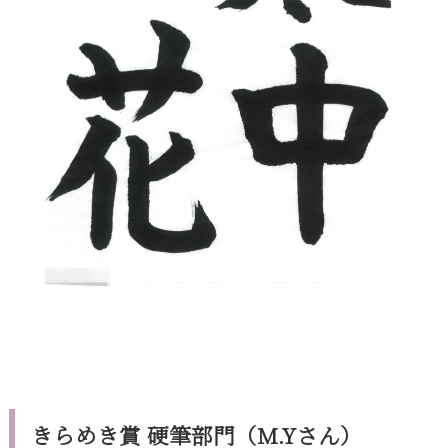
きらめき賞 硬筆部門（M.Yさん）