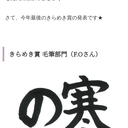
さて、今年最後のきらめき賞の発表です★
きらめき賞 毛筆部門（F.Oさん）