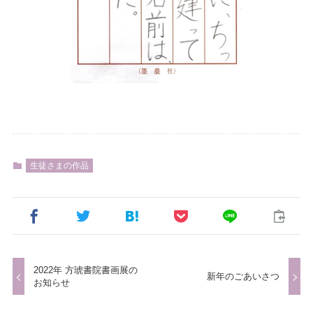
生徒さまの作品
2022年 方琥書院書画展の
新年のごあいさつ
お知らせ