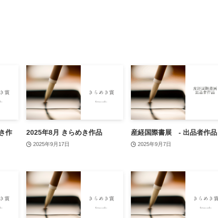
めき作
2025年8月 きらめき作品
産経国際書展 - 出品者作品 
2025年9月17日
2025年9月7日