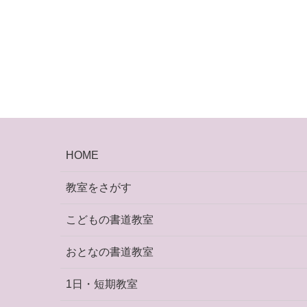
HOME
教室をさがす
こどもの書道教室
おとなの書道教室
1日・短期教室