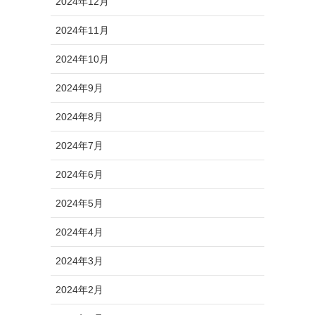
2024年12月
2024年11月
2024年10月
2024年9月
2024年8月
2024年7月
2024年6月
2024年5月
2024年4月
2024年3月
2024年2月