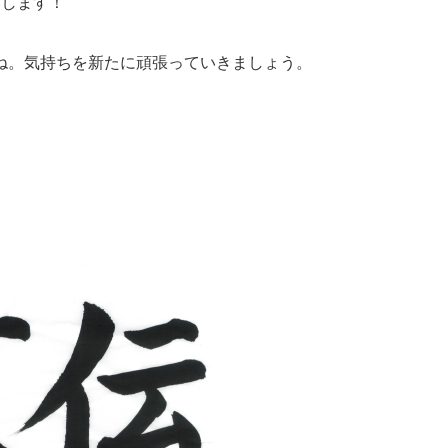
たします！
ね。気持ちを新たに頑張っていきましょう。