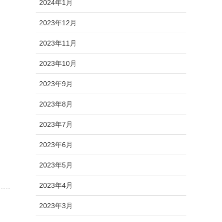
2024年1月
2023年12月
2023年11月
2023年10月
2023年9月
2023年8月
2023年7月
2023年6月
2023年5月
2023年4月
2023年3月