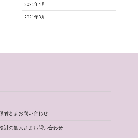
2021年4月
2021年3月
係者さまお問い合わせ
検討の個人さまお問い合わせ