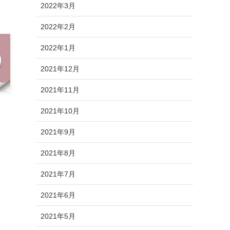
2022年3月
2022年2月
2022年1月
2021年12月
2021年11月
2021年10月
2021年9月
2021年8月
2021年7月
2021年6月
2021年5月