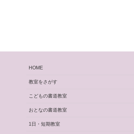
HOME
教室をさがす
こどもの書道教室
おとなの書道教室
1日・短期教室