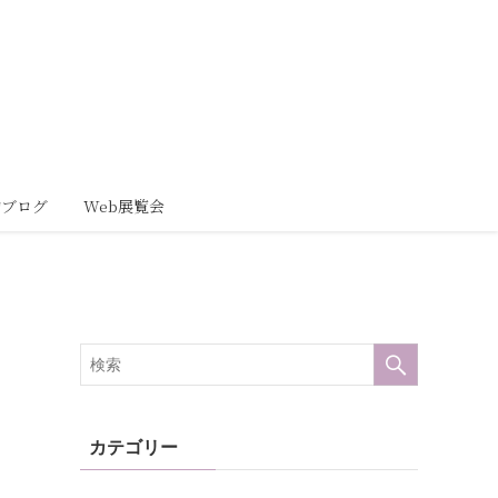
動ブログ
Web展覧会
カテゴリー