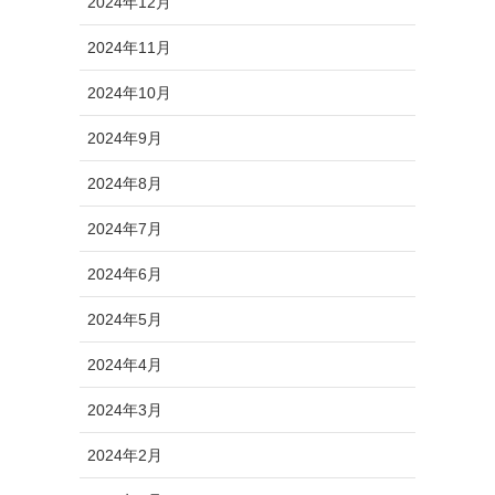
2024年12月
2024年11月
2024年10月
2024年9月
2024年8月
2024年7月
2024年6月
2024年5月
2024年4月
2024年3月
2024年2月