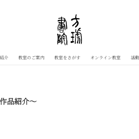
紹介
教室のご案内
教室をさがす
オンライン教室
活
品作品紹介〜