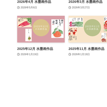
2026年4月 水墨画作品
2026年3月 水墨画作品
2026年5月6日
2026年3月27日
2025年12月 水墨画作品
2025年11月 水墨画作品
2026年1月19日
2026年1月19日