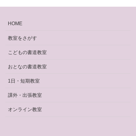
HOME
教室をさがす
こどもの書道教室
おとなの書道教室
1日・短期教室
課外・出張教室
オンライン教室