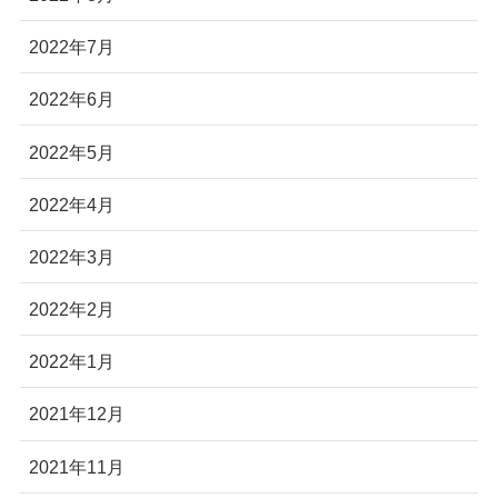
2022年7月
2022年6月
2022年5月
2022年4月
2022年3月
2022年2月
2022年1月
2021年12月
2021年11月