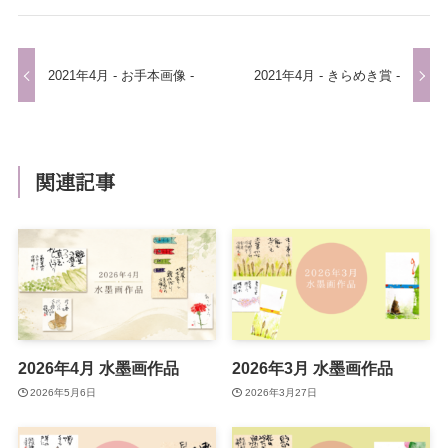
2021年4月 - お手本画像 -
2021年4月 - きらめき賞 -
関連記事
2026年4月 水墨画作品
2026年3月 水墨画作品
2026年5月6日
2026年3月27日