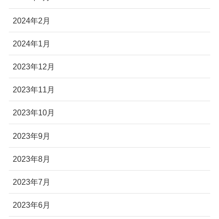
2024年2月
2024年1月
2023年12月
2023年11月
2023年10月
2023年9月
2023年8月
2023年7月
2023年6月