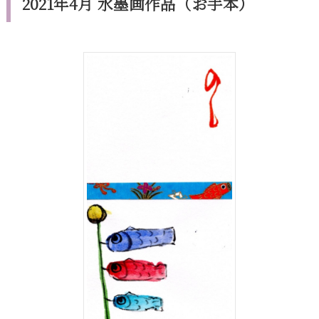
2021年4月 水墨画作品（お手本）