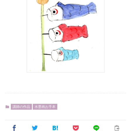
講師の作品
水墨画お手本