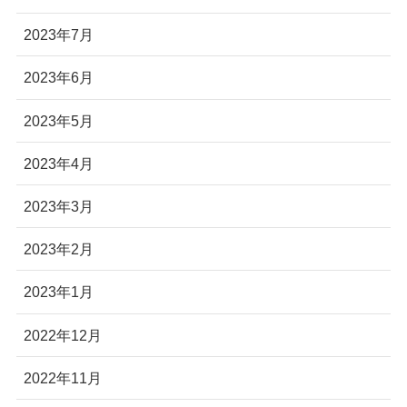
2023年7月
2023年6月
2023年5月
2023年4月
2023年3月
2023年2月
2023年1月
2022年12月
2022年11月