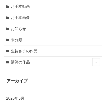
お手本動画
お手本画像
お知らせ
未分類
生徒さまの作品
講師の作品
アーカイブ
2026年5月