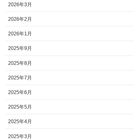
2026年3月
2026年2月
2026年1月
2025年9月
2025年8月
2025年7月
2025年6月
2025年5月
2025年4月
2025年3月