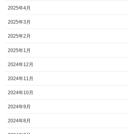
2025年4月
2025年3月
2025年2月
2025年1月
2024年12月
2024年11月
2024年10月
2024年9月
2024年8月