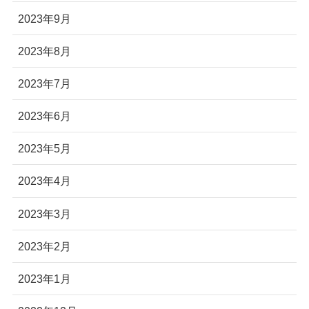
2023年9月
2023年8月
2023年7月
2023年6月
2023年5月
2023年4月
2023年3月
2023年2月
2023年1月