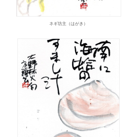
ネギ坊主（はがき）