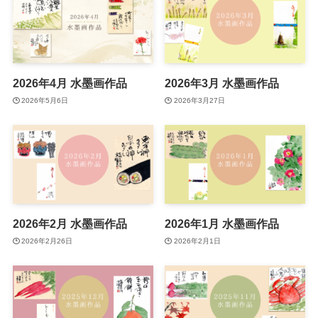
2026年4月 水墨画作品
2026年3月 水墨画作品
2026年5月6日
2026年3月27日
2026年2月 水墨画作品
2026年1月 水墨画作品
2026年2月26日
2026年2月1日