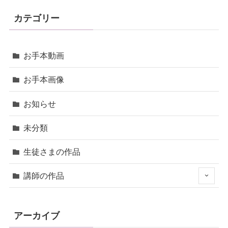
カテゴリー
お手本動画
お手本画像
お知らせ
未分類
生徒さまの作品
講師の作品
アーカイブ