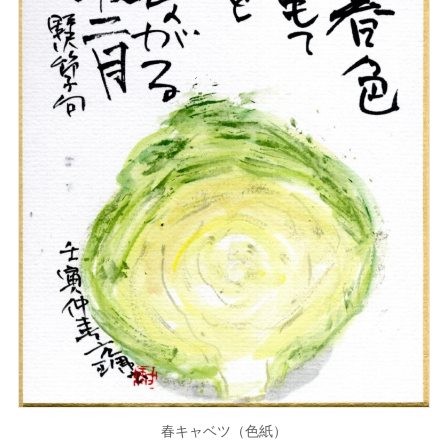
春キャベツ（色紙）