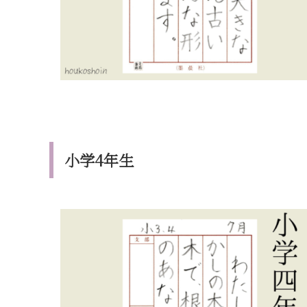
小学4年生