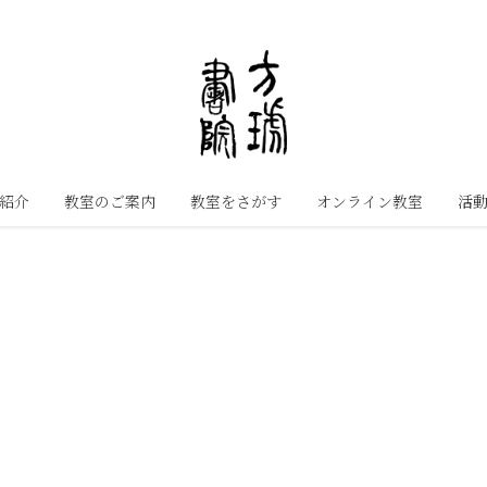
紹介
教室のご案内
教室をさがす
オンライン教室
活