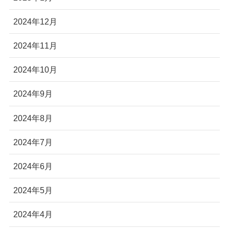
2024年12月
2024年11月
2024年10月
2024年9月
2024年8月
2024年7月
2024年6月
2024年5月
2024年4月