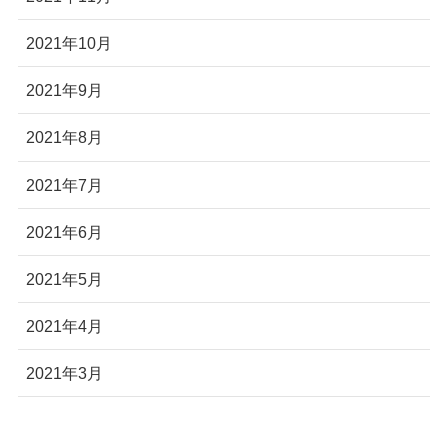
2021年10月
2021年9月
2021年8月
2021年7月
2021年6月
2021年5月
2021年4月
2021年3月