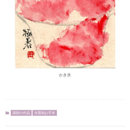
かき氷
講師の作品
水墨画お手本