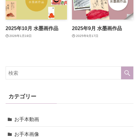
2025年10月 水墨画作品
2025年9月 水墨画作品
2026年1月19日
2025年9月17日
カテゴリー
お手本動画
お手本画像