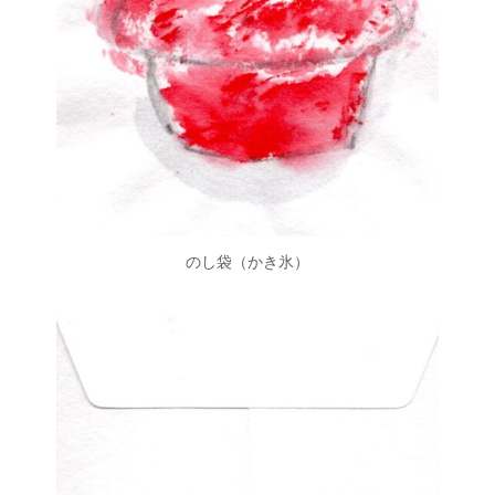
のし袋（かき氷）