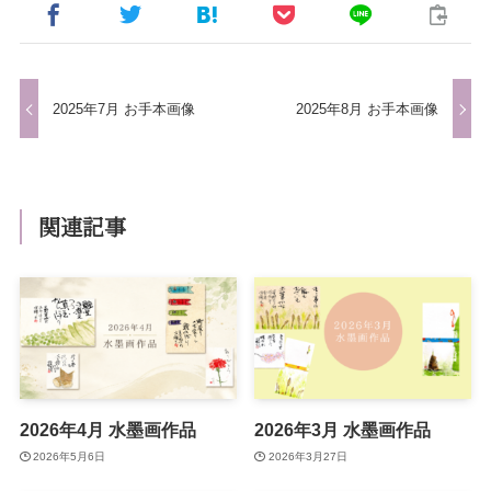
2025年7月 お手本画像
2025年8月 お手本画像
関連記事
2026年4月 水墨画作品
2026年3月 水墨画作品
2026年5月6日
2026年3月27日